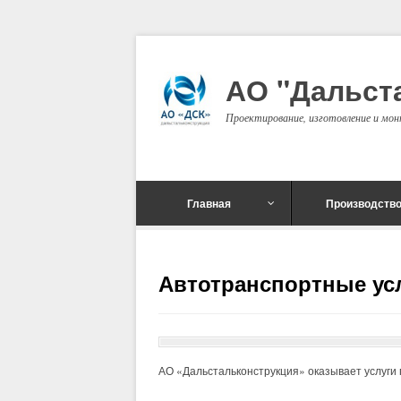
АО "Дальст
Проектирование, изготовление и м
Главная
Производств
Автотранспортные ус
АО «Дальстальконструкция» оказывает услуги 