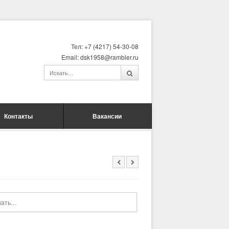
Тел: +7 (4217) 54-30-08
Email: dsk1958@rambler.ru
Контакты
Вакансии