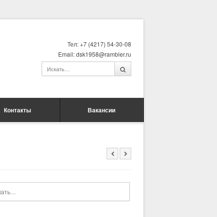
Тел: +7 (4217) 54-30-08
Email: dsk1958@rambler.ru
Контакты
Вакансии