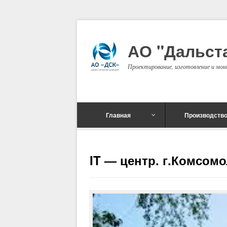
АО "Дальст
Проектирование, изготовление и м
Главная
Производств
IT — центр. г.Комсом