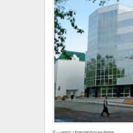
IT — центр. г.Комсомольск-на-Амуре